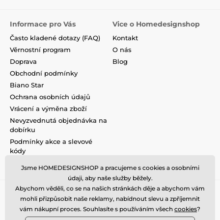
Informace pro Vás
Vice o Homedesignshop
Často kladené dotazy (FAQ)
Kontakt
Věrnostní program
O nás
Doprava
Blog
Obchodní podmínky
Biano Star
Ochrana osobních údajů
Vrácení a výměna zboží
Nevyzvednutá objednávka na
dobírku
Podmínky akce a slevové
kódy
Reklamace
Jsme HOMEDESIGNSHOP a pracujeme s cookies a osobními
údaji, aby naše služby běžely.
Abychom věděli, co se na našich stránkách děje a abychom vám
mohli přizpůsobit naše reklamy, nabídnout slevu a zpříjemnit
vám nákupní proces. Souhlasíte s používáním všech
cookies
?