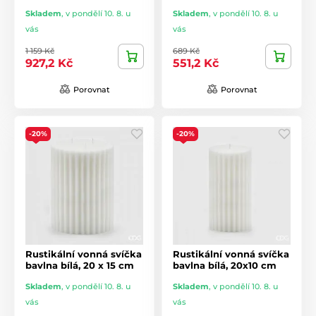
Skladem
,
v pondělí 10. 8. u
Skladem
,
v pondělí 10. 8. u
vás
vás
1 159 Kč
689 Kč
927,2 Kč
551,2 Kč
Porovnat
Porovnat
-20%
-20%
Rustikální vonná svíčka
Rustikální vonná svíčka
bavlna bílá, 20 x 15 cm
bavlna bílá, 20x10 cm
Skladem
,
v pondělí 10. 8. u
Skladem
,
v pondělí 10. 8. u
vás
vás