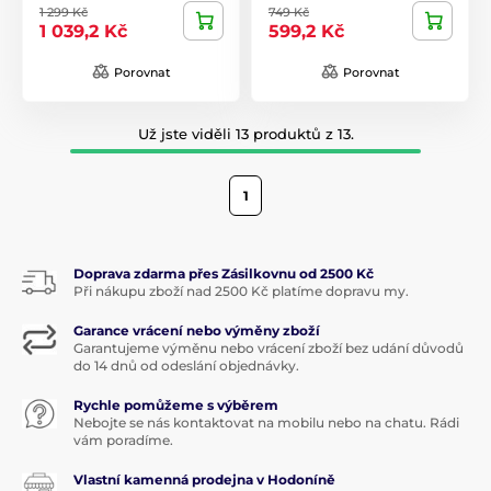
1 299 Kč
749 Kč
1 039,2 Kč
599,2 Kč
Porovnat
Porovnat
Už jste viděli 13 produktů z 13.
1
Doprava zdarma přes Zásilkovnu od 2500 Kč
Při nákupu zboží nad 2500 Kč platíme dopravu my.
Garance vrácení nebo výměny zboží
Garantujeme výměnu nebo vrácení zboží bez udání důvodů
do 14 dnů od odeslání objednávky.
Rychle pomůžeme s výběrem
Nebojte se nás kontaktovat na mobilu nebo na chatu. Rádi
vám poradíme.
Vlastní kamenná prodejna v Hodoníně