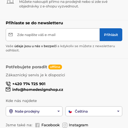
Můžete nakoupit přímo na prodejně nebo si zde své
objednávky z e-shopu vyzvednout.
Přihlaste se do newsletteru
Zde napište váš e-mail
Přihlásit
Vaše
údaje jsou u nás v bezpečí
a kdykoliv se můžete z newsletteru
odhlásit.
Potřebujete poradit
offline
Zákaznický servis je k dispozici
+420 774 725 901
info@homedesignshop.cz
Kde nás najdete
Naše prodejny
Čeština
Jsme také na:
Facebook
Instagram