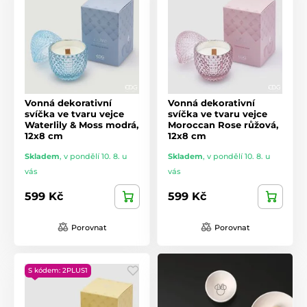
Vonná dekorativní
Vonná dekorativní
svíčka ve tvaru vejce
svíčka ve tvaru vejce
Waterlily & Moss modrá,
Moroccan Rose růžová,
12x8 cm
12x8 cm
Skladem
,
v pondělí 10. 8. u
Skladem
,
v pondělí 10. 8. u
vás
vás
599 Kč
599 Kč
Porovnat
Porovnat
S kódem: 2PLUS1