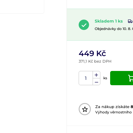
Skladem 1 ks
Objednávky do 10. 8.
449 Kč
371,1 Kč bez DPH
ks
Za nákup získáte
Výhody věrnostního