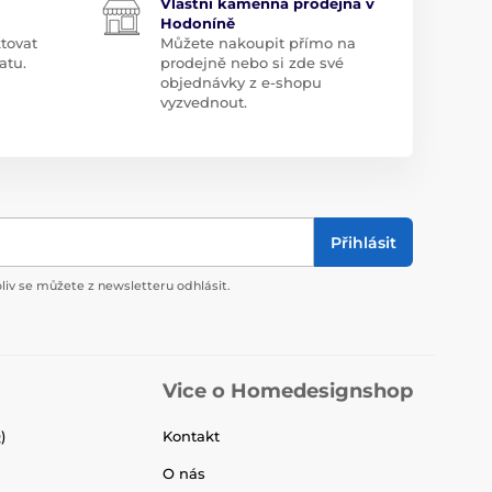
Vlastní kamenná prodejna v
Hodoníně
tovat
Můžete nakoupit přímo na
atu.
prodejně nebo si zde své
objednávky z e-shopu
vyzvednout.
Přihlásit
liv se můžete z newsletteru odhlásit.
Vice o Homedesignshop
)
Kontakt
O nás