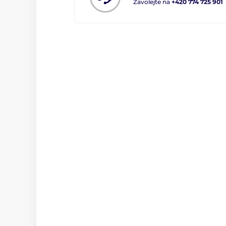
Zavolejte na
+420 774 725 901