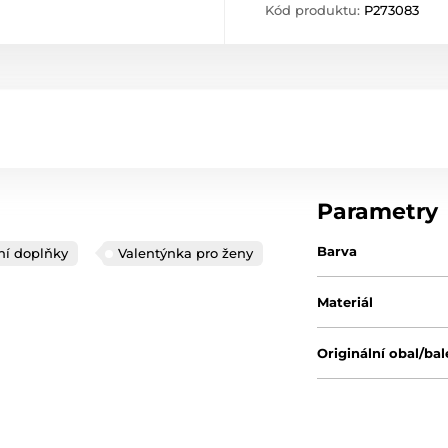
Kód produktu:
P273083
Parametry
Barva
ní doplňky
Valentýnka pro ženy
Materiál
Originální obal/bal