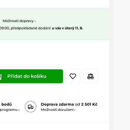
Možnosti dopravy ›
 09:00, předpokládané dodání:
u vás v úterý 11. 8.
Přidat do košíku
8 bodů
Doprava zdarma
od
2 501 Kč
 programu ›
Možnosti doručení ›