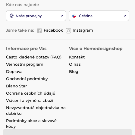
Kde nás najdete
Naše prodejny
Čeština
Jsme také na:
Facebook
Instagram
Informace pro Vás
Vice o Homedesignshop
Často kladené dotazy (FAQ)
Kontakt
Věrnostní program
O nás
Doprava
Blog
Obchodní podmínky
Biano Star
Ochrana osobních údajů
Vrácení a výměna zboží
Nevyzvednutá objednávka na
dobírku
Podmínky akce a slevové
kódy
Reklamace