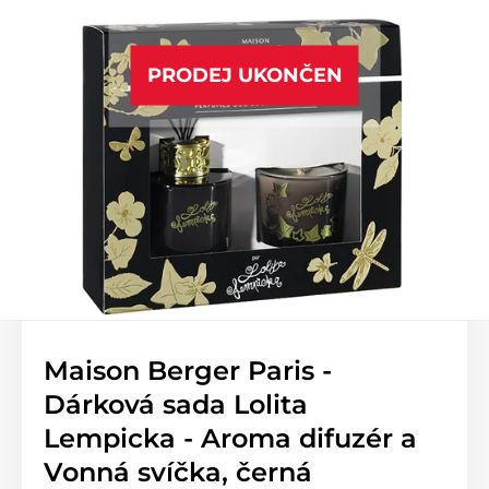
PRODEJ UKONČEN
Maison Berger Paris -
Dárková sada Lolita
Lempicka - Aroma difuzér a
Vonná svíčka, černá