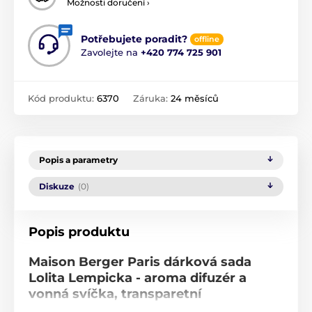
Možnosti doručení ›
Potřebujete poradit?
offline
Zavolejte na
+420 774 725 901
Kód produktu:
6370
Záruka:
24 měsíců
Popis a parametry
Diskuze
(0)
Popis produktu
Maison Berger Paris dárková sada
Lolita Lempicka - aroma difuzér a
vonná svíčka, transparetní