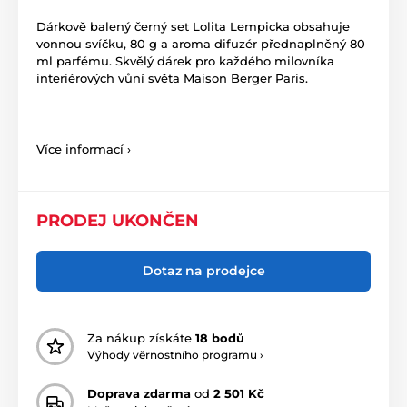
Dárkově balený černý set Lolita Lempicka obsahuje
vonnou svíčku, 80 g a aroma difuzér přednaplněný 80
ml parfému. Skvělý dárek pro každého milovníka
interiérových vůní světa Maison Berger Paris.
Více informací ›
PRODEJ UKONČEN
Dotaz na prodejce
Za nákup získáte
18 bodů
Výhody věrnostního programu ›
Doprava zdarma
od
2 501 Kč