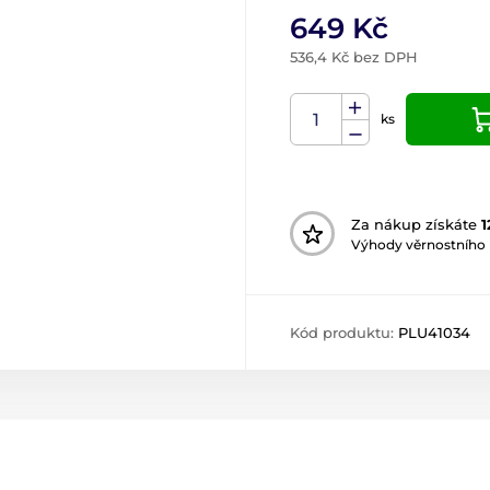
649 Kč
536,4 Kč bez DPH
ks
Za nákup získáte
1
Výhody věrnostního
Kód produktu:
PLU41034