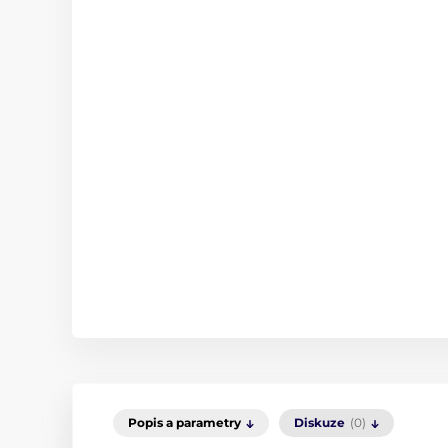
Popis a parametry
Diskuze
(0)