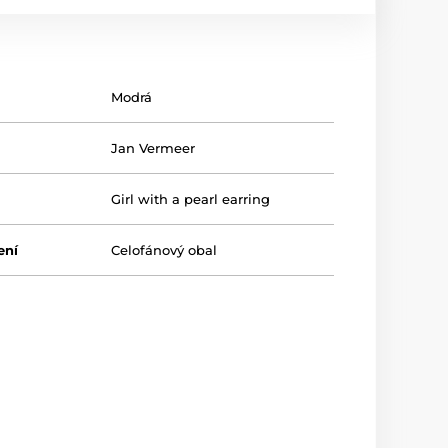
Modrá
Jan Vermeer
Girl with a pearl earring
ení
Celofánový obal