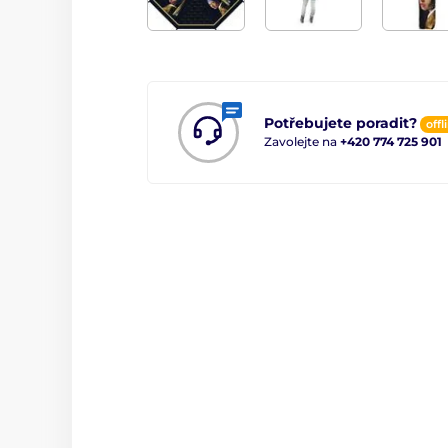
Potřebujete poradit?
offl
Zavolejte na
+420 774 725 901