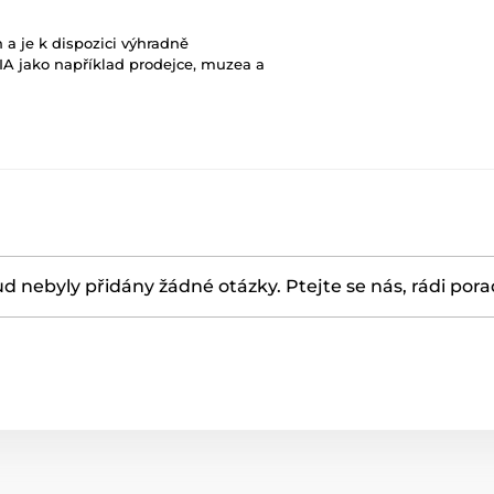
 a je k dispozici výhradně
A jako například prodejce, muzea a
d nebyly přidány žádné otázky. Ptejte se nás, rádi por