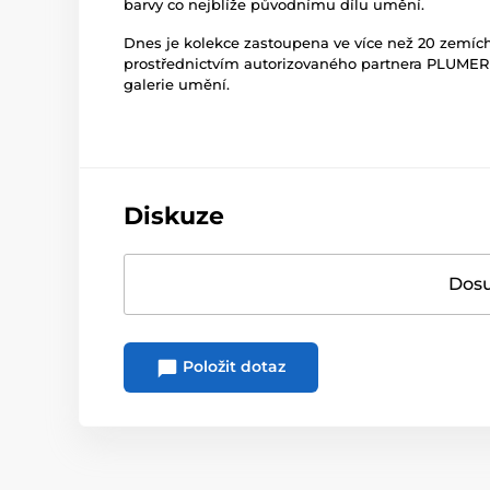
barvy co nejblíže původnímu dílu umění.
Dnes je kolekce zastoupena ve více než 20 zemích
prostřednictvím autorizovaného partnera PLUMERI
galerie umění.
Diskuze
Dosu
Položit dotaz