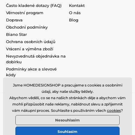
Často kladené dotazy (FAQ)
Kontakt
Věrnostní program
O nás
Doprava
Blog
Obchodní podmínky
Biano Star
Ochrana osobních údajů
Vrácení a výměna zboží
Nevyzvednutá objednávka na
dobírku
Podmínky akce a slevové
kódy
Reklamace
Jsme HOMEDESIGNSHOP a pracujeme s cookies a osobními
údaji, aby naše služby běžely.
Abychom věděli, co se na našich stránkách děje a abychom vám
mohli přizpůsobit naše reklamy, nabídnout slevu a zpříjemnit
vám nákupní proces. Souhlasíte s používáním všech
cookies
?
Nesouhlasím
Souhlasím