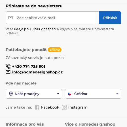
Přihlaste se do newsletteru
Zde napište váš e-mail
Přihlásit
Vaše
údaje jsou u nás v bezpečí
a kdykoliv se můžete z newsletteru
odhlásit.
Potřebujete poradit
offline
Zákaznický servis je k dispozici
+420 774 725 901
info@homedesignshop.cz
Kde nás najdete
Naše prodejny
Čeština
Jsme také na:
Facebook
Instagram
Informace pro Vás
Vice o Homedesignshop