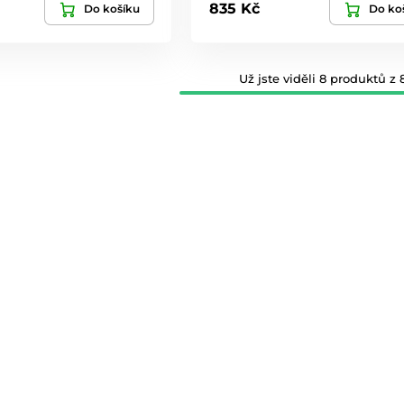
835 Kč
Do košíku
Do ko
Už jste viděli 8 produktů z 8