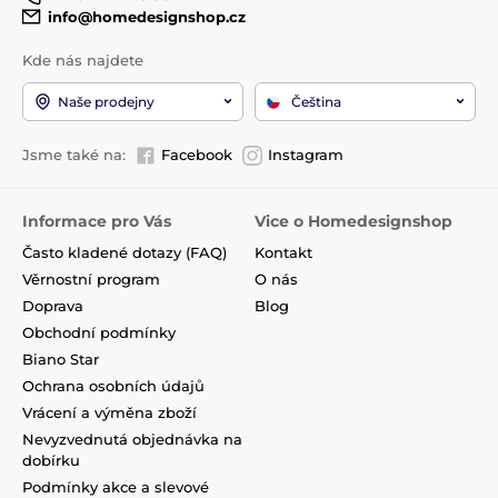
info@homedesignshop.cz
Kde nás najdete
Naše prodejny
Čeština
Jsme také na:
Facebook
Instagram
Informace pro Vás
Vice o Homedesignshop
Často kladené dotazy (FAQ)
Kontakt
Věrnostní program
O nás
Doprava
Blog
Obchodní podmínky
Biano Star
Ochrana osobních údajů
Vrácení a výměna zboží
Nevyzvednutá objednávka na
dobírku
Podmínky akce a slevové