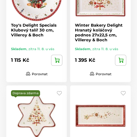
Toy's Delight Specials
Winter Bakery Delight
Klubový talíř 30 cm,
Hranatý koláčový
Villeroy & Boch
podnos 27x22,5 cm,
Villeroy & Boch
Skladem
,
zítra 11. 8. u vás
Skladem
,
zítra 11. 8. u vás
1 115 Kč
1 395 Kč
Porovnat
Porovnat
Doprava zdarma