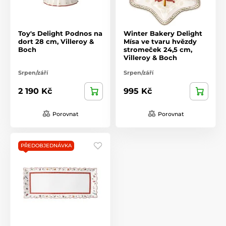
Toy's Delight Podnos na
Winter Bakery Delight
dort 28 cm, Villeroy &
Mísa ve tvaru hvězdy
Boch
stromeček 24,5 cm,
Villeroy & Boch
Srpen/září
Srpen/září
2 190 Kč
995 Kč
Porovnat
Porovnat
PŘEDOBJEDNÁVKA