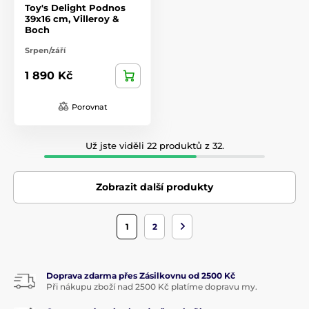
Toy's Delight Podnos
39x16 cm, Villeroy &
Boch
Srpen/září
1 890 Kč
Porovnat
Už jste viděli 22 produktů z 32.
Zobrazit další produkty
1
2
Doprava zdarma přes Zásilkovnu od 2500 Kč
Při nákupu zboží nad 2500 Kč platíme dopravu my.