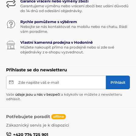
Garance vrácení nebo výměny zboží
Garantujeme výměnu nebo vrácení zboží bez udání důvodů
do 14 dnů od odeslání objednávky.
Rychle pomůžeme s výběrem
Nebojte se nás kontaktovat na mobilu nebo na chatu. Rádi
vám poradíme.
Vlastní kamenná prodejna v Hodoníně
Můžete nakoupit přímo na prodejně nebo si zde své
objednávky z e-shopu vyzvednout.
Přihlaste se do newsletteru
Zde napište váš e-mail
Přihlásit
Vaše
údaje jsou u nás v bezpečí
a kdykoliv se můžete z newsletteru
odhlásit.
Potřebujete poradit
offline
Zákaznický servis je k dispozici
+420 774 725 901