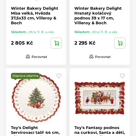
Winter Bakery Delight
Winter Bakery Delight
Mísa velká, Hvězda
Hranatý koláčový
37,5x33 cm, Villeroy &
podnos 39 x 17 cm,
Boch
Villeroy & Boch
Skladem
,
zítra 11. 8. u vás
Skladem
,
zítra 11. 8. u vás
2 805 Kč
2 295 Kč
Porovnat
Porovnat
Doprava zdarma
Toy's Delight
Toy's Fantasy podnos
Servírovací talíř 44 cm,
na curkoví, Santa a děti,