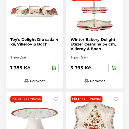
Toy's Delight Dip sada 4
Winter Bakery Delight
ks, Villeroy & Boch
Etažér Cesmína 34 cm,
Villeroy & Boch
Srpen/září
Srpen/září
1 785 Kč
3 795 Kč
Porovnat
Porovnat
PŘEDOBJEDNÁVKA
PŘEDOBJEDNÁVKA