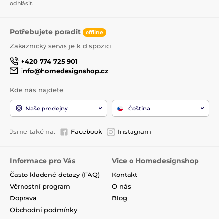
odhlásit.
Potřebujete poradit
offline
Zákaznický servis je k dispozici
+420 774 725 901
info@homedesignshop.cz
Kde nás najdete
Naše prodejny
Čeština
Jsme také na:
Facebook
Instagram
Informace pro Vás
Vice o Homedesignshop
Často kladené dotazy (FAQ)
Kontakt
Věrnostní program
O nás
Doprava
Blog
Obchodní podmínky