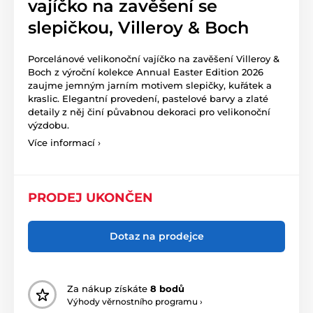
vajíčko na zavěšení se
slepičkou, Villeroy & Boch
Porcelánové velikonoční vajíčko na zavěšení Villeroy &
Boch z výroční kolekce Annual Easter Edition 2026
zaujme jemným jarním motivem slepičky, kuřátek a
kraslic. Elegantní provedení, pastelové barvy a zlaté
detaily z něj činí půvabnou dekoraci pro velikonoční
výzdobu.
Více informací ›
PRODEJ UKONČEN
Dotaz na prodejce
Za nákup získáte
8 bodů
Výhody věrnostního programu ›