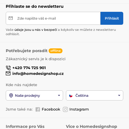
Přihlaste se do newsletteru
Zde napište váš e-mail
Přihlásit
Vaše
údaje jsou u nás v bezpečí
a kdykoliv se můžete z newsletteru
odhlásit.
Potřebujete poradit
offline
Zákaznický servis je k dispozici
+420 774 725 901
info@homedesignshop.cz
Kde nás najdete
Naše prodejny
Čeština
Jsme také na:
Facebook
Instagram
Informace pro Vás
Vice o Homedesignshop