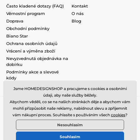
Často kladené dotazy (FAQ)
Kontakt
Věrnostní program
O nás
Doprava
Blog
Obchodní podmínky
Biano Star
Ochrana osobních údajů
Vrácení a výměna zboží
Nevyzvednutá objednávka na
dobírku
Podmínky akce a slevové
kódy
Reklamace
Jsme HOMEDESIGNSHOP a pracujeme s cookies a osobními
údaji, aby naše služby běžely.
Abychom věděli, co se na našich stránkách děje a abychom vám
mohli přizpůsobit naše reklamy, nabídnout slevu a zpříjemnit
vám nákupní proces. Souhlasíte s používáním všech
cookies
?
Nesouhlasím
Souhlasím