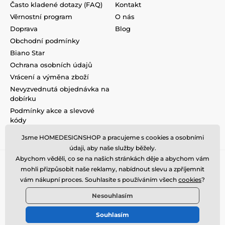
Často kladené dotazy (FAQ)
Kontakt
Věrnostní program
O nás
Doprava
Blog
Obchodní podmínky
Biano Star
Ochrana osobních údajů
Vrácení a výměna zboží
Nevyzvednutá objednávka na
dobírku
Podmínky akce a slevové
kódy
Reklamace
Jsme HOMEDESIGNSHOP a pracujeme s cookies a osobními
údaji, aby naše služby běžely.
Abychom věděli, co se na našich stránkách děje a abychom vám
mohli přizpůsobit naše reklamy, nabídnout slevu a zpříjemnit
vám nákupní proces. Souhlasíte s používáním všech
cookies
?
Nesouhlasím
Souhlasím