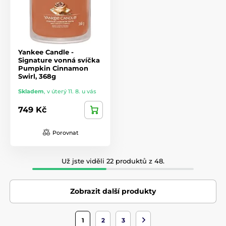
Yankee Candle -
Signature vonná svíčka
Pumpkin Cinnamon
Swirl, 368g
Skladem
,
v úterý 11. 8. u vás
749 Kč
Porovnat
Už jste viděli 22 produktů z 48.
Zobrazit další produkty
1
2
3