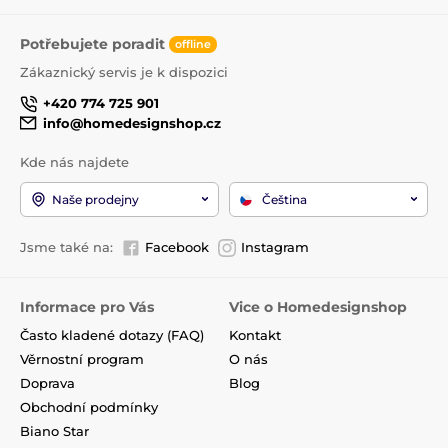
Potřebujete poradit
offline
Zákaznický servis je k dispozici
+420 774 725 901
info@homedesignshop.cz
Kde nás najdete
Naše prodejny
Čeština
Jsme také na:
Facebook
Instagram
Informace pro Vás
Vice o Homedesignshop
Často kladené dotazy (FAQ)
Kontakt
Věrnostní program
O nás
Doprava
Blog
Obchodní podmínky
Biano Star