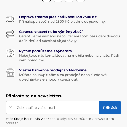
Doprava zdarma přes Zásilkovnu od 2500 Kč
Při nákupu zboží nad 2500 Kč platíme dopravu my.
Garance vrácení nebo výměny zboží
Garantujeme výměnu nebo vrácení zboží bez udání důvodů
do 14 dnů od odeslání objednávky.
Rychle pomůžeme s výběrem
Nebojte se nás kontaktovat na mobilu nebo na chatu. Rádi
vám poradíme.
Vlastní kamenná prodejna v Hodoníně
Můžete nakoupit přímo na prodejně nebo si zde své
objednávky z e-shopu vyzvednout.
Přihlaste se do newsletteru
Zde napište váš e-mail
Přihlásit
Vaše
údaje jsou u nás v bezpečí
a kdykoliv se můžete z newsletteru
odhlásit.