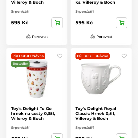
Villeroy & Boch
ks, Villeroy & Boch
Srpen/září
Srpen/září
595 Kč
595 Kč
Porovnat
Porovnat
PŘEDOBJEDNÁVKA
PŘEDOBJEDNÁVKA
Bestseller
Toy's Delight To Go
Toy's Delight Royal
hrnek na cesty 0,35l,
Classic Hrnek 0,5 l,
Villeroy & Boch
Villeroy & Boch
Srpen/září
Srpen/září