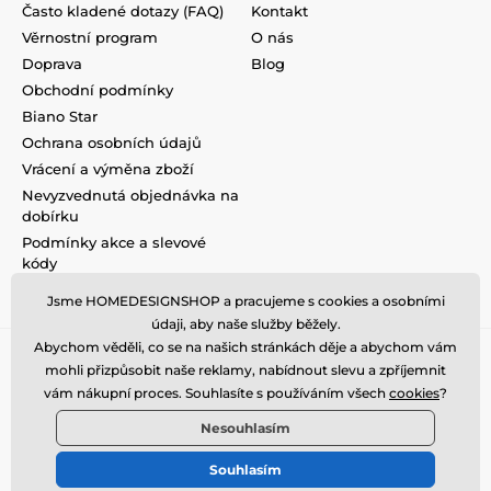
Často kladené dotazy (FAQ)
Kontakt
Věrnostní program
O nás
Doprava
Blog
Obchodní podmínky
Biano Star
Ochrana osobních údajů
Vrácení a výměna zboží
Nevyzvednutá objednávka na
dobírku
Podmínky akce a slevové
kódy
Reklamace
Jsme HOMEDESIGNSHOP a pracujeme s cookies a osobními
údaji, aby naše služby běžely.
Abychom věděli, co se na našich stránkách děje a abychom vám
mohli přizpůsobit naše reklamy, nabídnout slevu a zpříjemnit
vám nákupní proces. Souhlasíte s používáním všech
cookies
?
Nesouhlasím
Souhlasím