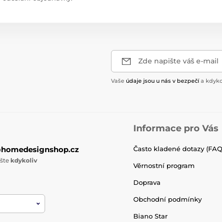
Zde napište váš e-mail
Vaše
údaje jsou u nás v bezpečí
a kdyko
Informace pro Vás
@homedesignshop.cz
Často kladené dotazy (FAQ
ište
kdykoliv
Věrnostní program
Doprava
Obchodní podmínky
Biano Star