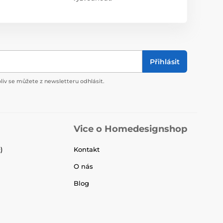
Přihlásit
liv se můžete z newsletteru odhlásit.
Vice o Homedesignshop
)
Kontakt
O nás
Blog