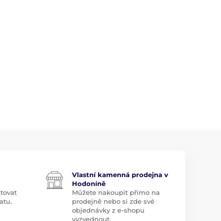
Vlastní kamenná prodejna v
Hodoníně
tovat
Můžete nakoupit přímo na
atu.
prodejně nebo si zde své
objednávky z e-shopu
vyzvednout.