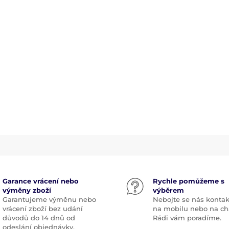
Garance vrácení nebo
Rychle pomůžeme s
výměny zboží
výběrem
Garantujeme výměnu nebo
Nebojte se nás kontak
vrácení zboží bez udání
na mobilu nebo na ch
důvodů do 14 dnů od
Rádi vám poradíme.
odeslání objednávky.