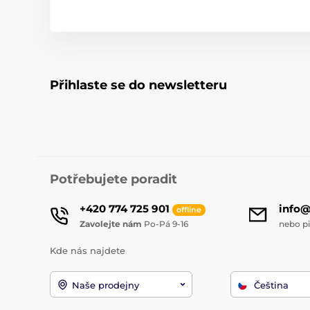
Přihlaste se do newsletteru
Potřebujete poradit
+420 774 725 901
info
offline
Zavolejte nám
Po-Pá 9-16
nebo p
Kde nás najdete
Naše prodejny
Čeština