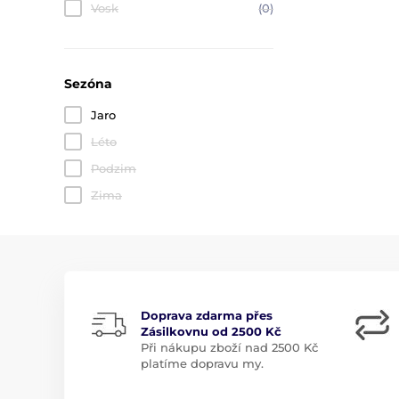
Vosk
(0)
Sezóna
Jaro
Léto
Podzim
Zima
Doprava zdarma přes
Zásilkovnu od 2500 Kč
Při nákupu zboží nad 2500 Kč
platíme dopravu my.