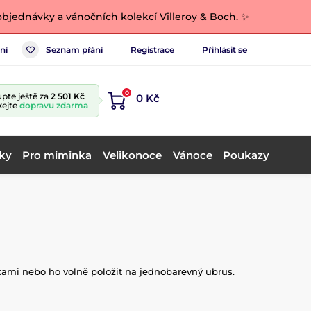
bjednávky a vánočních kolekcí Villeroy & Boch. ✨
ní
Seznam přání
Registrace
Přihlásit se
0
pte ještě za
2 501 Kč
0 Kč
kejte
dopravu zdarma
ky
Pro miminka
Velikonoce
Vánoce
Poukazy
rkami nebo ho volně položit na jednobarevný ubrus.