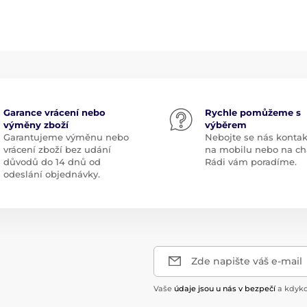
Garance vrácení nebo
Rychle pomůžeme s
výměny zboží
výběrem
Garantujeme výměnu nebo
Nebojte se nás kontak
vrácení zboží bez udání
na mobilu nebo na ch
důvodů do 14 dnů od
Rádi vám poradíme.
odeslání objednávky.
Zde napište váš e-mail
Vaše
údaje jsou u nás v bezpečí
a kdyko