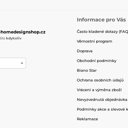
Informace pro Vás
@homedesignshop.cz
Často kladené dotazy (FAQ
ište
kdykoliv
Věrnostní program
Doprava
Obchodní podmínky
Biano Star
Ochrana osobních údajů
Vrácení a výměna zboží
Nevyzvednutá objednávka
Podmínky akce a slevové 
Reklamace