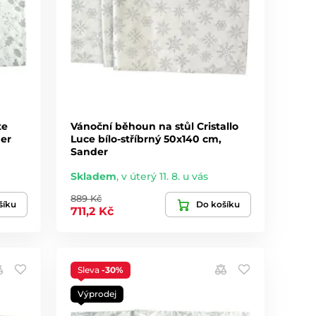
te
Vánoční běhoun na stůl Cristallo
der
Luce bílo-stříbrný 50x140 cm,
Sander
Skladem
,
v úterý 11. 8. u vás
889 Kč
šíku
Do košíku
711,2 Kč
Sleva
-30%
Výprodej