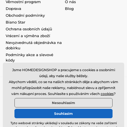
Věrnostní program
O nás
Doprava
Blog
Obchodní podmínky
Biano Star
Ochrana osobních údajů
Vrácení a výměna zboží
Nevyzvednutá objednávka na
dobírku
Podmínky akce a slevové
kódy
Reklamace
Jsme HOMEDESIGNSHOP a pracujeme s cookies a osobními
údaji, aby naše služby běžely.
Abychom věděli, co se na našich stránkách děje a abychom vám
mohli přizpůsobit naše reklamy, nabídnout slevu a zpříjemnit
vám nákupní proces. Souhlasíte s používáním všech
cookies
?
Nesouhlasím
Souhlasím
Tyto webové stránky ukládají v souladu se zákony na vaše zařízení