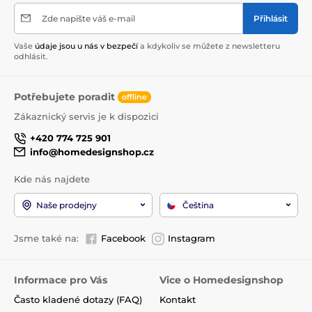
Zde napište váš e-mail
Přihlásit
Vaše
údaje jsou u nás v bezpečí
a kdykoliv se můžete z newsletteru
odhlásit.
Potřebujete poradit
offline
Zákaznický servis je k dispozici
+420 774 725 901
info@homedesignshop.cz
Kde nás najdete
Naše prodejny
Čeština
Jsme také na:
Facebook
Instagram
Informace pro Vás
Vice o Homedesignshop
Často kladené dotazy (FAQ)
Kontakt