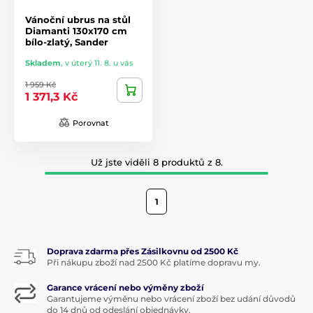
Vánoční ubrus na stůl
Diamanti 130x170 cm
bílo-zlatý, Sander
Skladem
,
v úterý 11. 8. u vás
1 959 Kč
1 371,3 Kč
Porovnat
Už jste viděli 8 produktů z 8.
1
Doprava zdarma přes Zásilkovnu od 2500 Kč
Při nákupu zboží nad 2500 Kč platíme dopravu my.
Garance vrácení nebo výměny zboží
Garantujeme výměnu nebo vrácení zboží bez udání důvodů
do 14 dnů od odeslání objednávky.