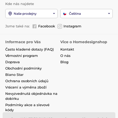
Kde nás najdete
Naše prodejny
Čeština
Jsme také na:
Facebook
Instagram
Informace pro Vás
Vice o Homedesignshop
Často kladené dotazy (FAQ)
Kontakt
Věrnostní program
O nás
Doprava
Blog
Obchodní podmínky
Biano Star
Ochrana osobních údajů
Vrácení a výměna zboží
Nevyzvednutá objednávka na
dobírku
Podmínky akce a slevové
kódy
Reklamace