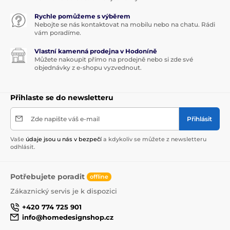
Rychle pomůžeme s výběrem
Nebojte se nás kontaktovat na mobilu nebo na chatu. Rádi
vám poradíme.
Vlastní kamenná prodejna v Hodoníně
Můžete nakoupit přímo na prodejně nebo si zde své
objednávky z e-shopu vyzvednout.
Přihlaste se do newsletteru
Zde napište váš e-mail
Přihlásit
Vaše
údaje jsou u nás v bezpečí
a kdykoliv se můžete z newsletteru
odhlásit.
Potřebujete poradit
offline
Zákaznický servis je k dispozici
+420 774 725 901
info@homedesignshop.cz