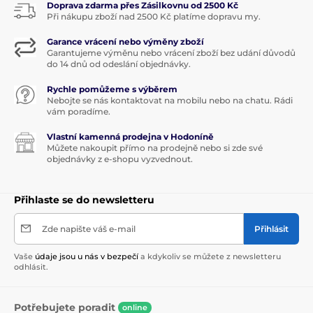
Doprava zdarma přes Zásilkovnu od 2500 Kč
Při nákupu zboží nad 2500 Kč platíme dopravu my.
Garance vrácení nebo výměny zboží
Garantujeme výměnu nebo vrácení zboží bez udání důvodů
do 14 dnů od odeslání objednávky.
Rychle pomůžeme s výběrem
Nebojte se nás kontaktovat na mobilu nebo na chatu. Rádi
vám poradíme.
Vlastní kamenná prodejna v Hodoníně
Můžete nakoupit přímo na prodejně nebo si zde své
objednávky z e-shopu vyzvednout.
Přihlaste se do newsletteru
Zde napište váš e-mail
Přihlásit
Vaše
údaje jsou u nás v bezpečí
a kdykoliv se můžete z newsletteru
odhlásit.
Potřebujete poradit
online