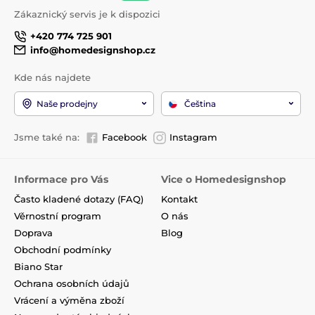
Zákaznický servis je k dispozici
+420 774 725 901
info@homedesignshop.cz
Kde nás najdete
Naše prodejny
Čeština
Jsme také na:
Facebook
Instagram
Informace pro Vás
Vice o Homedesignshop
Často kladené dotazy (FAQ)
Kontakt
Věrnostní program
O nás
Doprava
Blog
Obchodní podmínky
Biano Star
Ochrana osobních údajů
Vrácení a výměna zboží