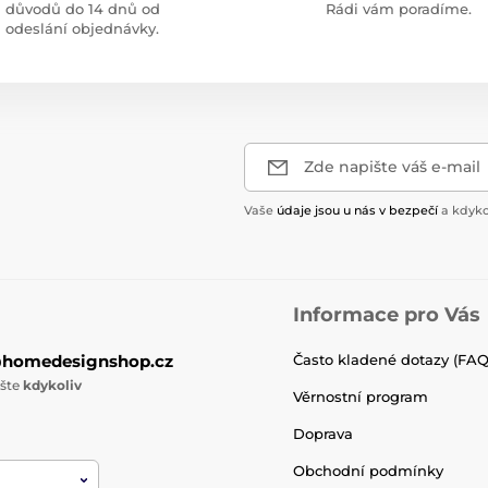
důvodů do 14 dnů od
Rádi vám poradíme.
odeslání objednávky.
Zde napište váš e-mail
Vaše
údaje jsou u nás v bezpečí
a kdyko
Informace pro Vás
@homedesignshop.cz
Často kladené dotazy (FAQ
ište
kdykoliv
Věrnostní program
Doprava
Obchodní podmínky