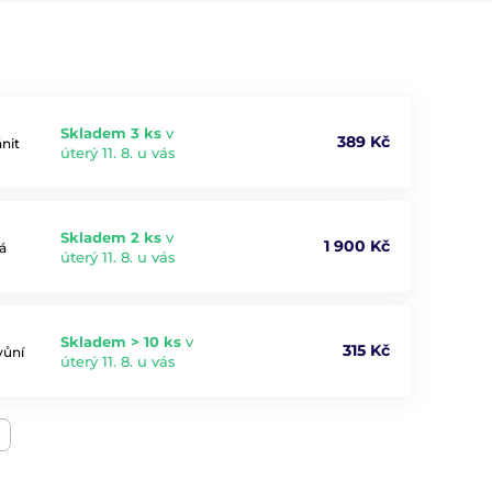
Skladem 3 ks
v
389 Kč
ánit
úterý 11. 8. u vás
Skladem 2 ks
v
1 900 Kč
á
úterý 11. 8. u vás
Skladem > 10 ks
v
315 Kč
vůní
úterý 11. 8. u vás