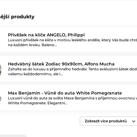
ější produkty
Přívěšek na klíče ANGELO, Philippi
Luxusní přívěšek na klíče v motivu lesklého anděla, který Vás bude chr
na každém kroku. Baleno…
Hedvábný šátek Zodiac 90x90cm, Alfons Mucha
Zahalte se do luxusu a příjemného hedvábí. Tento exkluzivní šátek dod
vašemu každodennímu, ale i…
Max Benjamin - Vůně do auta White Pomegranate
Luxusní vůně do auta ze světa Maxe Benjamina s příjemnou ovocnou 
White Pomegranete. Elegantní…
Zobrazit více produktů