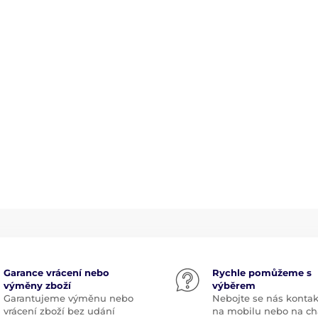
Garance vrácení nebo
Rychle pomůžeme s
výměny zboží
výběrem
Garantujeme výměnu nebo
Nebojte se nás kontak
vrácení zboží bez udání
na mobilu nebo na ch