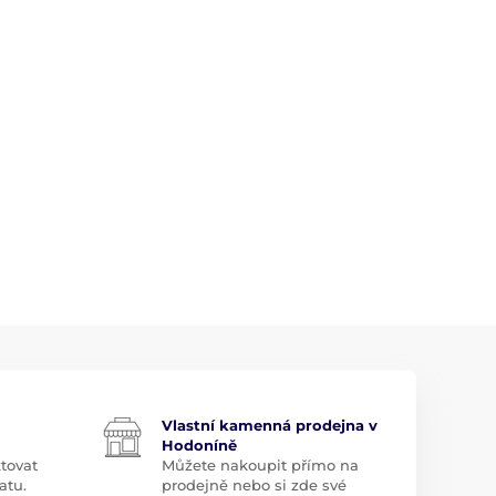
Vlastní kamenná prodejna v
Hodoníně
tovat
Můžete nakoupit přímo na
atu.
prodejně nebo si zde své