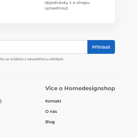
objednávky z e-shopu
vyzvednout.
Přihlásit
liv se můžete z newsletteru odhlásit.
Vice o Homedesignshop
)
Kontakt
O nás
Blog