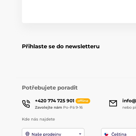
Přihlaste se do newsletteru
Potřebujete poradit
+420 774 725 901
info
offline
Zavolejte nám
Po-Pá 9-16
nebo p
Kde nás najdete
Naše prodejny
Čeština