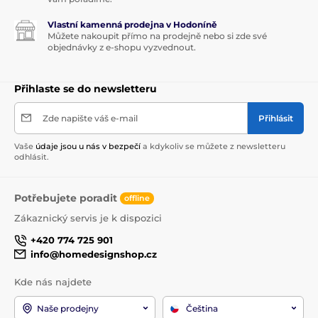
Vlastní kamenná prodejna v Hodoníně
Můžete nakoupit přímo na prodejně nebo si zde své
objednávky z e-shopu vyzvednout.
Přihlaste se do newsletteru
Zde napište váš e-mail
Přihlásit
Vaše
údaje jsou u nás v bezpečí
a kdykoliv se můžete z newsletteru
odhlásit.
Potřebujete poradit
offline
Zákaznický servis je k dispozici
+420 774 725 901
info@homedesignshop.cz
Kde nás najdete
Naše prodejny
Čeština