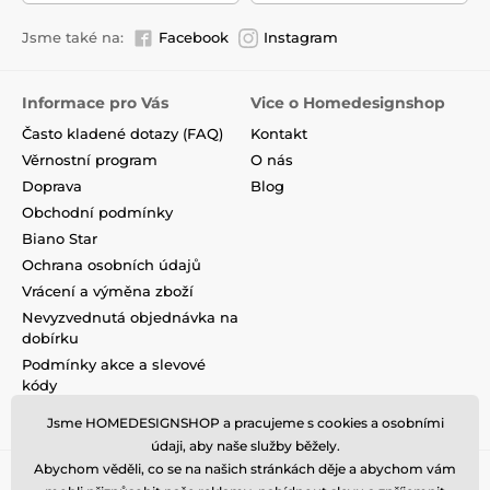
Jsme také na:
Facebook
Instagram
Informace pro Vás
Vice o Homedesignshop
Často kladené dotazy (FAQ)
Kontakt
Věrnostní program
O nás
Doprava
Blog
Obchodní podmínky
Biano Star
Ochrana osobních údajů
Vrácení a výměna zboží
Nevyzvednutá objednávka na
dobírku
Podmínky akce a slevové
kódy
Reklamace
Jsme HOMEDESIGNSHOP a pracujeme s cookies a osobními
údaji, aby naše služby běžely.
Abychom věděli, co se na našich stránkách děje a abychom vám