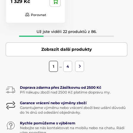
1 329 Kč
Porovnat
Už jste viděli 22 produktů z 86.
Zobrazit další produkty
…
1
4
Doprava zdarma přes Zásilkovnu od 2500 Kč
Při nákupu zboží nad 2500 Kč platíme dopravu my.
Garance vrácení nebo výměny zboží
Garantujeme výměnu nebo vrácení zboží bez udání důvodů
do 14 dnů od odeslání objednávky.
Rychle pomůžeme s výběrem
Nebojte se nás kontaktovat na mobilu nebo na chatu. Rádi
vám poradíme.