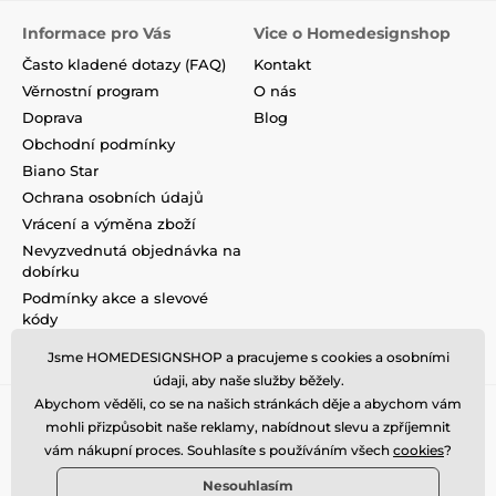
Informace pro Vás
Vice o Homedesignshop
Často kladené dotazy (FAQ)
Kontakt
Věrnostní program
O nás
Doprava
Blog
Obchodní podmínky
Biano Star
Ochrana osobních údajů
Vrácení a výměna zboží
Nevyzvednutá objednávka na
dobírku
Podmínky akce a slevové
kódy
Reklamace
Jsme HOMEDESIGNSHOP a pracujeme s cookies a osobními
údaji, aby naše služby běžely.
Abychom věděli, co se na našich stránkách děje a abychom vám
mohli přizpůsobit naše reklamy, nabídnout slevu a zpříjemnit
vám nákupní proces. Souhlasíte s používáním všech
cookies
?
Nesouhlasím