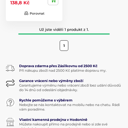
138,8 Kč
Porovnat
Už jste viděli 1 produkt z 1.
1
Doprava zdarma přes Zásilkovnu od 2500 Kč
Při nákupu zboží nad 2500 Kč platíme dopravu my.
Garance vrácení nebo výměny zboží
Garantujeme výměnu nebo vrácení zboží bez udání důvodů
do 14 dnů od odeslání objednávky.
Rychle pomůžeme s výběrem
Nebojte se nás kontaktovat na mobilu nebo na chatu. Rádi
vám poradíme.
Vlastní kamenná prodejna v Hodoníně
Můžete nakoupit přímo na prodejně nebo si zde své