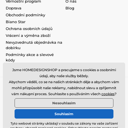
Věrnostní program
O nás
Doprava
Blog
Obchodní podmínky
Biano Star
Ochrana osobních údajů
Vrácení a výměna zboží
Nevyzvednutá objednávka na
dobírku
Podmínky akce a slevové
kódy
Reklamace
Jsme HOMEDESIGNSHOP a pracujeme s cookies a osobními
údaji, aby naše služby běžely.
Abychom věděli, co se na našich stránkách děje a abychom vám
mohli přizpůsobit naše reklamy, nabídnout slevu a zpříjemnit
vám nákupní proces. Souhlasíte s používáním všech
cookies
?
Nesouhlasím
Souhlasím
Tyto webové stránky ukládají v souladu se zákony na vaše zařízení