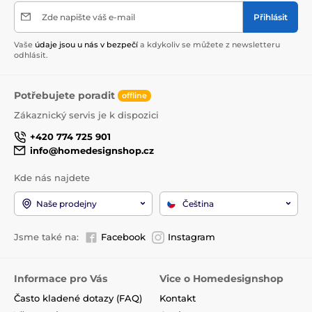
Zde napište váš e-mail
Přihlásit
Vaše
údaje jsou u nás v bezpečí
a kdykoliv se můžete z newsletteru
odhlásit.
Potřebujete poradit
offline
Zákaznický servis je k dispozici
+420 774 725 901
info@homedesignshop.cz
Kde nás najdete
Naše prodejny
Čeština
Jsme také na:
Facebook
Instagram
Informace pro Vás
Vice o Homedesignshop
Často kladené dotazy (FAQ)
Kontakt