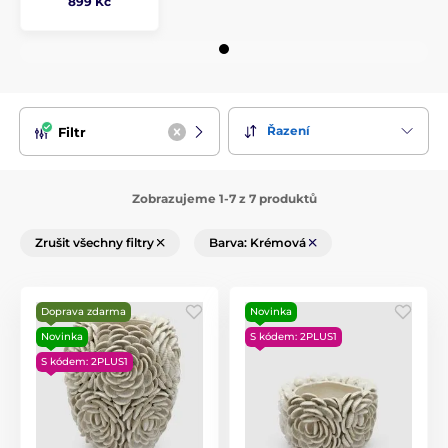
899 Kč
Řazení
Filtr
Zobrazujeme 1-7 z 7 produktů
Zrušit všechny filtry
Barva: Krémová
Doprava zdarma
Novinka
Novinka
S kódem: 2PLUS1
S kódem: 2PLUS1