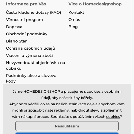
Informace pro Vás
Vice o Homedesignshop
Často kladené dotazy (FAQ)
Kontakt
Věrnostní program
O nás
Doprava
Blog
Obchodní podmínky
Biano Star
Ochrana osobních údajů
Vrácení a výměna zboží
Nevyzvednutá objednávka na
dobírku
Podmínky akce a slevové
kódy
Reklamace
Jsme HOMEDESIGNSHOP a pracujeme s cookies a osobními
údaji, aby naše služby běžely.
Abychom věděli, co se na našich stránkách děje a abychom vám
mohli přizpůsobit naše reklamy, nabídnout slevu a zpříjemnit
vám nákupní proces. Souhlasíte s používáním všech
cookies
?
Nesouhlasím