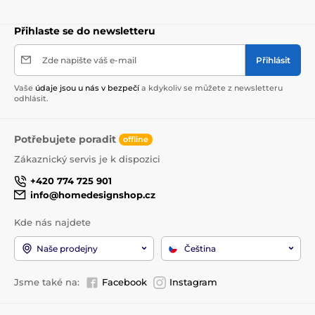
Přihlaste se do newsletteru
Zde napište váš e-mail
Přihlásit
Vaše
údaje jsou u nás v bezpečí
a kdykoliv se můžete z newsletteru
odhlásit.
Potřebujete poradit
offline
Zákaznický servis je k dispozici
+420 774 725 901
info@homedesignshop.cz
Kde nás najdete
Naše prodejny
Čeština
Jsme také na:
Facebook
Instagram