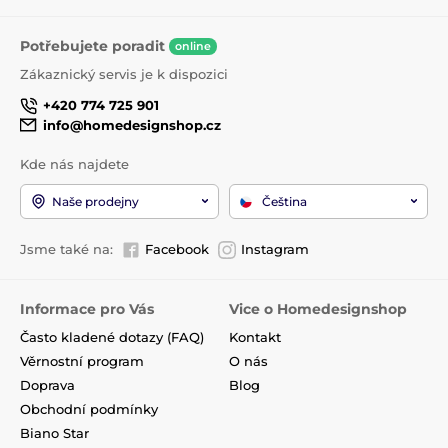
Potřebujete poradit
online
Zákaznický servis je k dispozici
+420 774 725 901
info@homedesignshop.cz
Kde nás najdete
Naše prodejny
Čeština
Jsme také na:
Facebook
Instagram
Informace pro Vás
Vice o Homedesignshop
Často kladené dotazy (FAQ)
Kontakt
Věrnostní program
O nás
Doprava
Blog
Obchodní podmínky
Biano Star