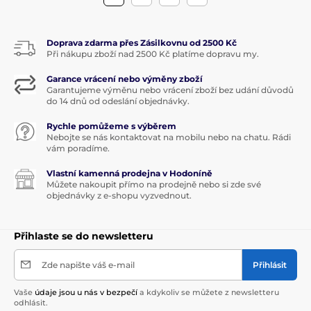
Doprava zdarma přes Zásilkovnu od 2500 Kč
Při nákupu zboží nad 2500 Kč platíme dopravu my.
Garance vrácení nebo výměny zboží
Garantujeme výměnu nebo vrácení zboží bez udání důvodů
do 14 dnů od odeslání objednávky.
Rychle pomůžeme s výběrem
Nebojte se nás kontaktovat na mobilu nebo na chatu. Rádi
vám poradíme.
Vlastní kamenná prodejna v Hodoníně
Můžete nakoupit přímo na prodejně nebo si zde své
objednávky z e-shopu vyzvednout.
Přihlaste se do newsletteru
Zde napište váš e-mail
Přihlásit
Vaše
údaje jsou u nás v bezpečí
a kdykoliv se můžete z newsletteru
odhlásit.