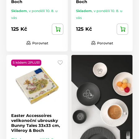
Boch
Boch
Skladem
,
v pondělí 10. 8. u
Skladem
,
v pondělí 10. 8. u
vás
vás
125 Kč
125 Kč
Porovnat
Porovnat
S kódem: 2PLUS1
Easter Accessoires
velikonoční ubrousky
Bunny Tales 33x33 cm,
Villeroy & Boch