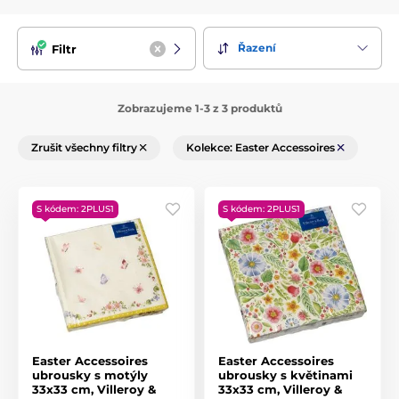
Řazení
Filtr
Zobrazujeme 1-3 z 3 produktů
Zrušit všechny filtry
Kolekce: Easter Accessoires
S kódem: 2PLUS1
S kódem: 2PLUS1
Easter Accessoires
Easter Accessoires
ubrousky s motýly
ubrousky s květinami
33x33 cm, Villeroy &
33x33 cm, Villeroy &