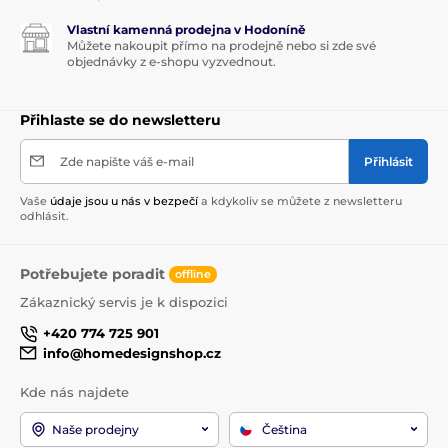
Vlastní kamenná prodejna v Hodoníně
Můžete nakoupit přímo na prodejně nebo si zde své
objednávky z e-shopu vyzvednout.
Přihlaste se do newsletteru
Zde napište váš e-mail
Přihlásit
Vaše
údaje jsou u nás v bezpečí
a kdykoliv se můžete z newsletteru
odhlásit.
Potřebujete poradit
offline
Zákaznický servis je k dispozici
+420 774 725 901
info@homedesignshop.cz
Kde nás najdete
Naše prodejny
Čeština