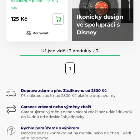
Skladem
,
v pondělí 10. 8. u
vás
Ikonický design
125 Kč
ve spolupráci s
Disney
Porovnat
Už jste viděli 3 produkty z 3.
1
Doprava zdarma přes Zásilkovnu od 2500 Kč
Při nákupu zboží nad 2500 Kč platíme dopravu my.
Garance vrácení nebo výměny zboží
Garantujeme výměnu nebo vrácení zboží bez udání důvodů
do 14 dnů od odeslání objednávky.
Rychle pomůžeme s výběrem
Nebojte se nás kontaktovat na mobilu nebo na chatu. Rádi
vám poradíme.