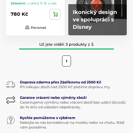
Skladem
,
v úterý 11. 8. u vás
Ikonický design
780 Kč
ve spolupráci s
Disney
Porovnat
Už jste viděli 3 produkty z 3.
1
Doprava zdarma přes Zásilkovnu od 2500 Kč
Při nákupu zboží nad 2500 Kč platíme dopravu my.
Garance vrácení nebo výměny zboží
Garantujeme výměnu nebo vrácení zboží bez udání důvodů
do 14 dnů od odeslání objednávky.
Rychle pomůžeme s výběrem
Nebojte se nás kontaktovat na mobilu nebo na chatu. Rádi
vám poradíme.