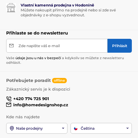
Vlastní kamenná prodejna v Hodoníně
Můžete nakoupit přímo na prodejně nebo si zde své
objednávky z e-shopu vyzvednout.
Přihlaste se do newsletteru
Zde napište váš e-mail
Přihlásit
Vaše
údaje jsou u nás v bezpečí
a kdykoliv se můžete z newsletteru
odhlásit.
Potřebujete poradit
offline
Zákaznický servis je k dispozici
+420 774 725 901
info@homedesignshop.cz
Kde nás najdete
Naše prodejny
Čeština