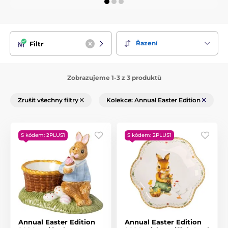
Řazení
Filtr
Zobrazujeme 1-3 z 3 produktů
Zrušit všechny filtry
Kolekce: Annual Easter Edition
S kódem: 2PLUS1
S kódem: 2PLUS1
Annual Easter Edition
Annual Easter Edition