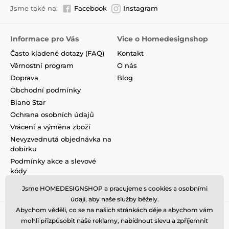
Jsme také na:
Facebook
Instagram
Informace pro Vás
Vice o Homedesignshop
Často kladené dotazy (FAQ)
Kontakt
Věrnostní program
O nás
Doprava
Blog
Obchodní podmínky
Biano Star
Ochrana osobních údajů
Vrácení a výměna zboží
Nevyzvednutá objednávka na
dobírku
Podmínky akce a slevové
kódy
Reklamace
Jsme HOMEDESIGNSHOP a pracujeme s cookies a osobními
údaji, aby naše služby běžely.
Abychom věděli, co se na našich stránkách děje a abychom vám
mohli přizpůsobit naše reklamy, nabídnout slevu a zpříjemnit