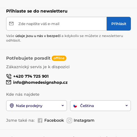
Přihlaste se do newsletteru
Zde napište váš e-mail
Přihlásit
Vaše
údaje jsou u nás v bezpečí
a kdykoliv se můžete z newsletteru
odhlásit.
Potřebujete poradit
offline
Zákaznický servis je k dispozici
+420 774 725 901
info@homedesignshop.cz
Kde nás najdete
Naše prodejny
Čeština
Jsme také na:
Facebook
Instagram