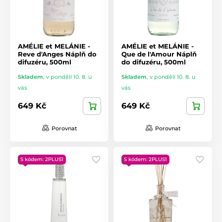
AMÉLIE et MELÁNIE -
AMÉLIE et MELÁNIE -
Reve d'Anges Náplň do
Que de l'Amour Náplň
difuzéru, 500ml
do difuzéru, 500ml
Skladem
,
v pondělí 10. 8. u
Skladem
,
v pondělí 10. 8. u
vás
vás
649 Kč
649 Kč
Porovnat
Porovnat
S kódem: 2PLUS1
S kódem: 2PLUS1