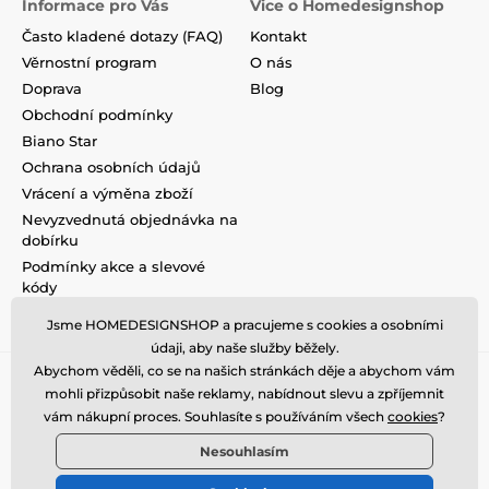
Informace pro Vás
Vice o Homedesignshop
Často kladené dotazy (FAQ)
Kontakt
Věrnostní program
O nás
Doprava
Blog
Obchodní podmínky
Biano Star
Ochrana osobních údajů
Vrácení a výměna zboží
Nevyzvednutá objednávka na
dobírku
Podmínky akce a slevové
kódy
Reklamace
Jsme HOMEDESIGNSHOP a pracujeme s cookies a osobními
údaji, aby naše služby běžely.
Abychom věděli, co se na našich stránkách děje a abychom vám
mohli přizpůsobit naše reklamy, nabídnout slevu a zpříjemnit
vám nákupní proces. Souhlasíte s používáním všech
cookies
?
Nesouhlasím